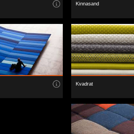
Kinnasand
Kvadrat