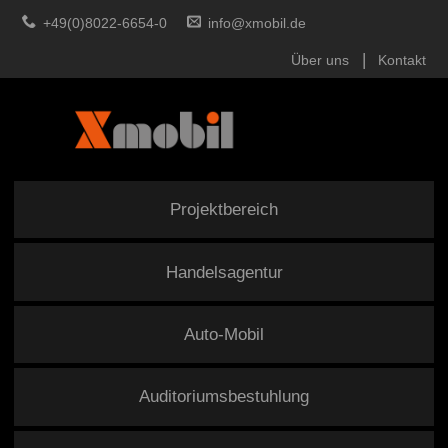
+49(0)8022-6654-0
info@xmobil.de
Über uns
Kontakt
Projektbereich
Handelsagentur
Auto-Mobil
Auditoriumsbestuhlung