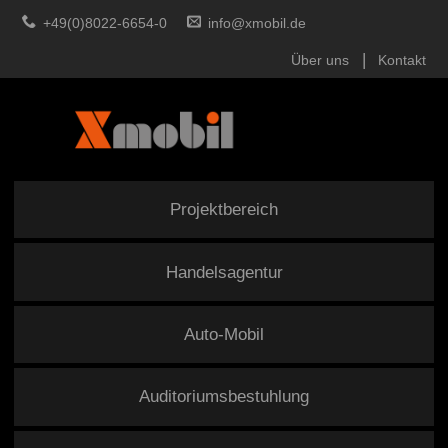
+49(0)8022-6654-0
info@xmobil.de
Über uns
Kontakt
Projektbereich
Handelsagentur
Auto-Mobil
Auditoriumsbestuhlung