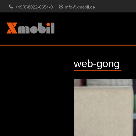
+49(0)8022-6654-0
info@xmobil.de
web-gong