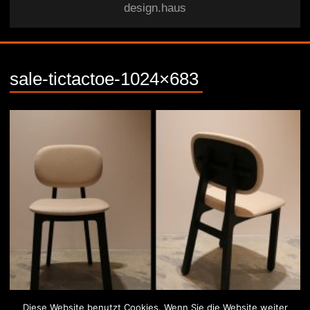
design.haus
sale-tictactoe-1024×683
Diese Website benutzt Cookies. Wenn Sie die Website weiter