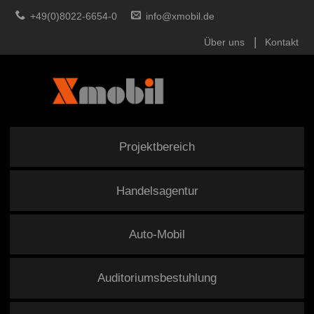
+49(0)8022-6654-0
info@xmobil.de
Über uns
Kontakt
Projektbereich
Handelsagentur
Auto-Mobil
Auditoriumsbestuhlung