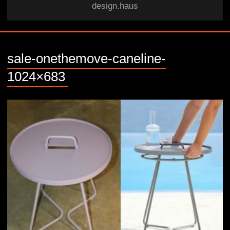
design.haus
sale-onethemove-caneline-
1024×683