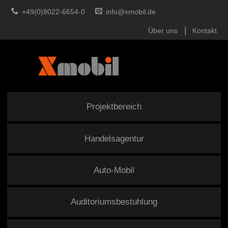
+49(0)8022-6654-0
info@xmobil.de
Über uns
Kontakt
Projektbereich
Handelsagentur
Auto-Mobil
Auditoriumsbestuhlung