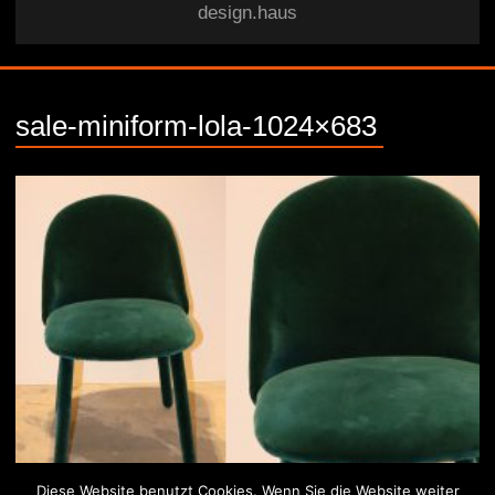
design.haus
sale-miniform-lola-1024×683
Diese Website benutzt Cookies. Wenn Sie die Website weiter