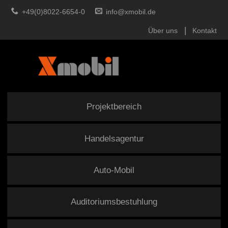
+49(0)8022-6654-0
info@xmobil.de
Über uns
Kontakt
Projektbereich
Handelsagentur
Auto-Mobil
Auditoriumsbestuhlung