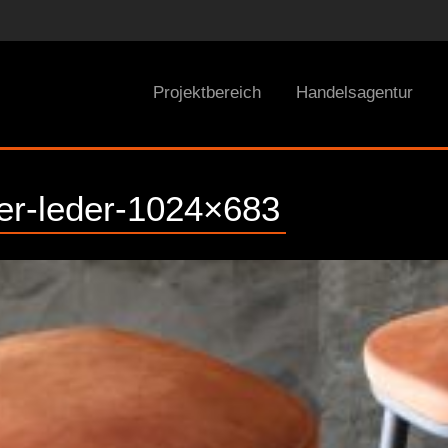
Projektbereich
Handelsagentur
er-leder-1024×683