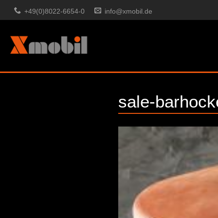
+49(0)8022-6654-0
info@xmobil.de
sale-barhock