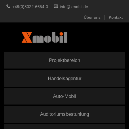
+49(0)8022-6654-0
info@xmobil.de
Über uns
Kontakt
Projektbereich
Handelsagentur
Auto-Mobil
Auditoriumsbestuhlung