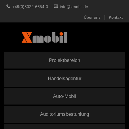
+49(0)8022-6654-0
info@xmobil.de
Über uns
Kontakt
Projektbereich
Handelsagentur
Auto-Mobil
Auditoriumsbestuhlung