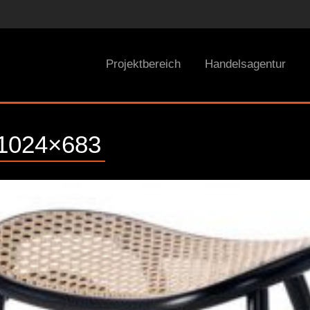
Projektbereich
Handelsagentur
1024×683