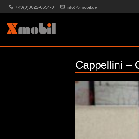
+49(0)8022-6654-0
info@xmobil.de
Cappellini –