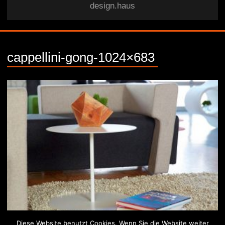
design.haus
cappellini-gong-1024×683
Diese Website benutzt Cookies. Wenn Sie die Website weiter