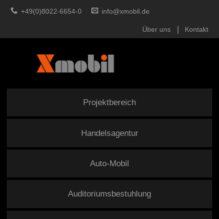
+49(0)8022-6654-0
info@xmobil.de
Über uns
Kontakt
Projektbereich
Handelsagentur
Auto-Mobil
Auditoriumsbestuhlung