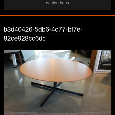
design.haus
b3d40426-5db6-4c77-bf7e-
82ce928cc6dc