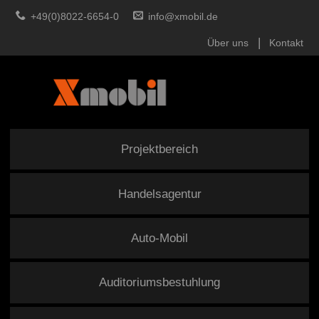
+49(0)8022-6654-0
info@xmobil.de
Über uns
Kontakt
Projektbereich
Handelsagentur
Auto-Mobil
Auditoriumsbestuhlung