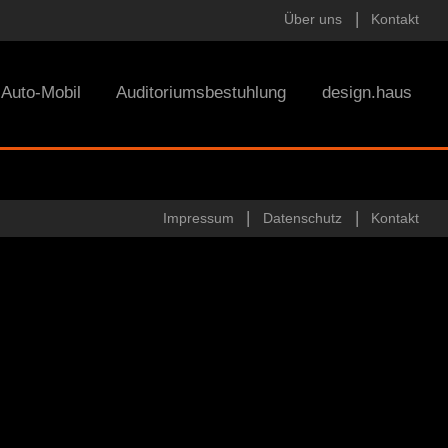
Über uns
Kontakt
Auto-Mobil
Auditoriumsbestuhlung
design.haus
Impressum
Datenschutz
Kontakt