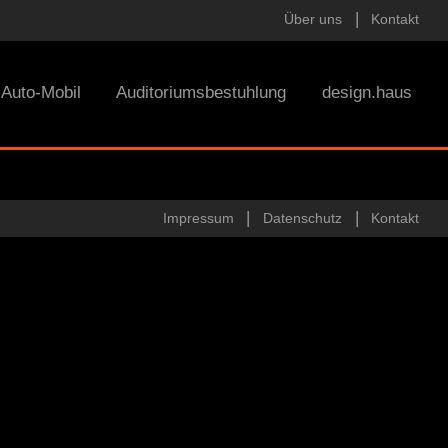
Über uns
Kontakt
Auto-Mobil
Auditoriumsbestuhlung
design.haus
Impressum
Datenschutz
Kontakt