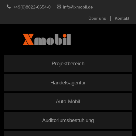
+49(0)8022-6654-0
info@xmobil.de
Über uns
Kontakt
Projektbereich
Handelsagentur
Auto-Mobil
Auditoriumsbestuhlung