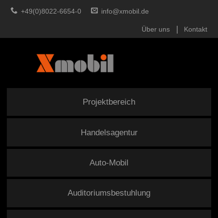
+49(0)8022-6654-0
info@xmobil.de
Über uns
Kontakt
Projektbereich
Handelsagentur
Auto-Mobil
Auditoriumsbestuhlung