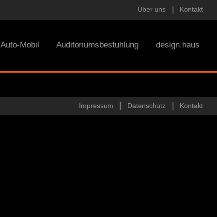
Über uns
Kontakt
Auto-Mobil
Auditoriumsbestuhlung
design.haus
Impressum
Datenschutz
Kontakt