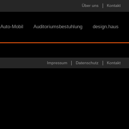
Über uns
Kontakt
Auto-Mobil
Auditoriumsbestuhlung
design.haus
Impressum
Datenschutz
Kontakt