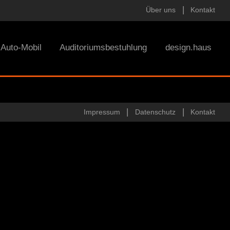
Über uns
Kontakt
Auto-Mobil
Auditoriumsbestuhlung
design.haus
Impressum
Datenschutz
Kontakt