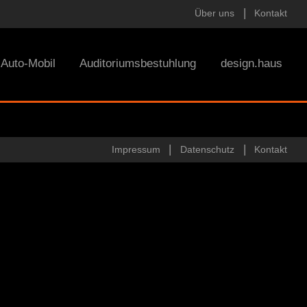
Über uns
Kontakt
Auto-Mobil
Auditoriumsbestuhlung
design.haus
Impressum
Datenschutz
Kontakt