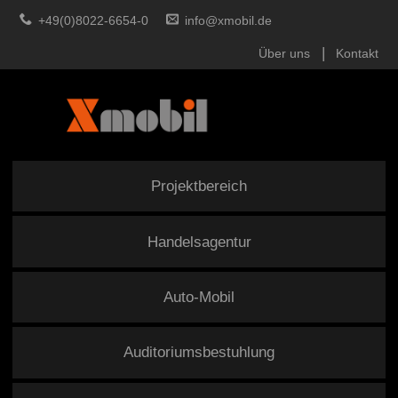
+49(0)8022-6654-0
info@xmobil.de
Über uns
Kontakt
Projektbereich
Handelsagentur
Auto-Mobil
Auditoriumsbestuhlung