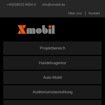
+49(0)8022-6654-0
info@xmobil.de
Über uns
Kontakt
Projektbereich
Handelsagentur
Auto-Mobil
Auditoriumsbestuhlung