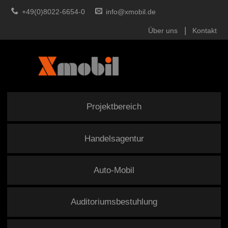
+49(0)8022-6654-0
info@xmobil.de
Über uns
Kontakt
Projektbereich
Handelsagentur
Auto-Mobil
Auditoriumsbestuhlung