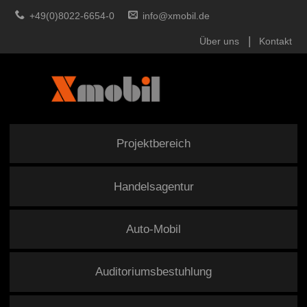
+49(0)8022-6654-0
info@xmobil.de
Über uns
Kontakt
Projektbereich
Handelsagentur
Auto-Mobil
Auditoriumsbestuhlung