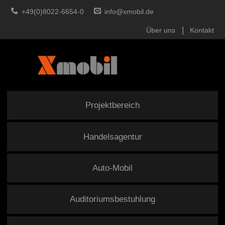
+49(0)8022-6654-0
info@xmobil.de
Über uns
Kontakt
Projektbereich
Handelsagentur
Auto-Mobil
Auditoriumsbestuhlung