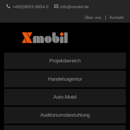
+49(0)8022-6654-0
info@xmobil.de
Über uns
Kontakt
Projektbereich
Handelsagentur
Auto-Mobil
Auditoriumsbestuhlung