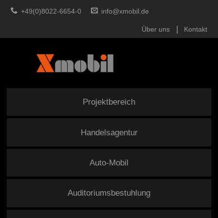
+49(0)8022-6654-0
info@xmobil.de
Über uns
Kontakt
Projektbereich
Handelsagentur
Auto-Mobil
Auditoriumsbestuhlung