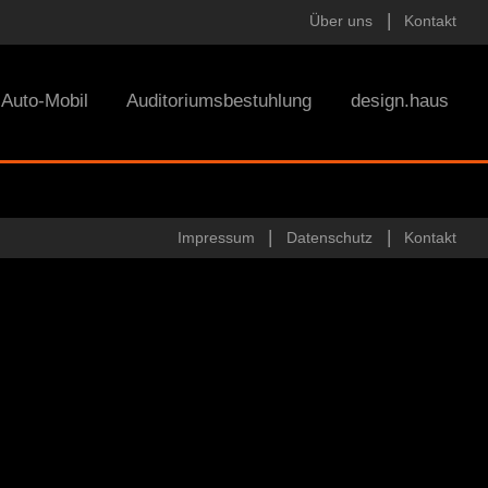
Über uns
Kontakt
Auto-Mobil
Auditoriumsbestuhlung
design.haus
Impressum
Datenschutz
Kontakt