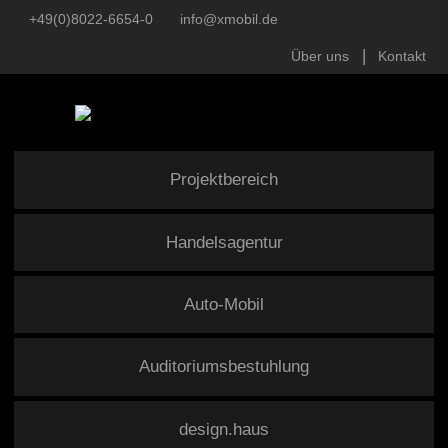
+49(0)8022-6654-0
info@xmobil.de
Über uns
Kontakt
Projektbereich
Handelsagentur
Auto-Mobil
Auditoriumsbestuhlung
design.haus