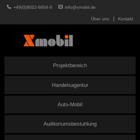
+49(0)8022-6654-0
info@xmobil.de
Über uns
Kontakt
Projektbereich
Handelsagentur
Auto-Mobil
Auditoriumsbestuhlung