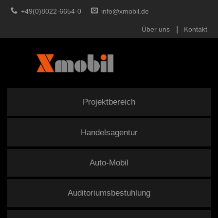
+49(0)8022-6654-0
info@xmobil.de
Über uns
Kontakt
Projektbereich
Handelsagentur
Auto-Mobil
Auditoriumsbestuhlung