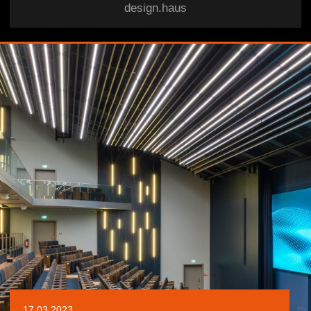
design.haus
17.03.2023