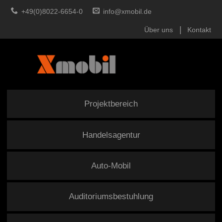
+49(0)8022-6654-0
info@xmobil.de
Über uns
Kontakt
Projektbereich
Handelsagentur
Auto-Mobil
Auditoriumsbestuhlung