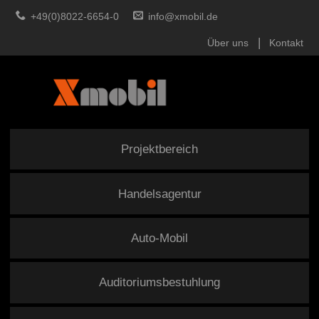
+49(0)8022-6654-0
info@xmobil.de
Über uns
Kontakt
Projektbereich
Handelsagentur
Auto-Mobil
Auditoriumsbestuhlung