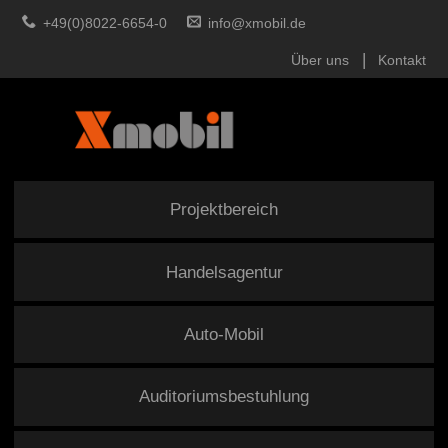
+49(0)8022-6654-0
info@xmobil.de
Über uns
Kontakt
Projektbereich
Handelsagentur
Auto-Mobil
Auditoriumsbestuhlung