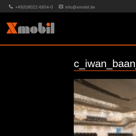
+49(0)8022-6654-0
info@xmobil.de
c_iwan_baan