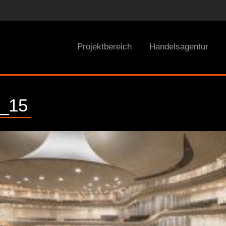
Projektbereich
Handelsagentur
_15