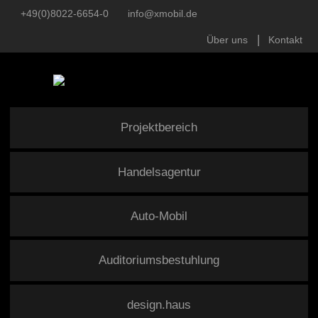
+49(0)8022-6654-0
info@xmobil.de
Über uns
Kontakt
Projektbereich
Handelsagentur
Auto-Mobil
Auditoriumsbestuhlung
design.haus