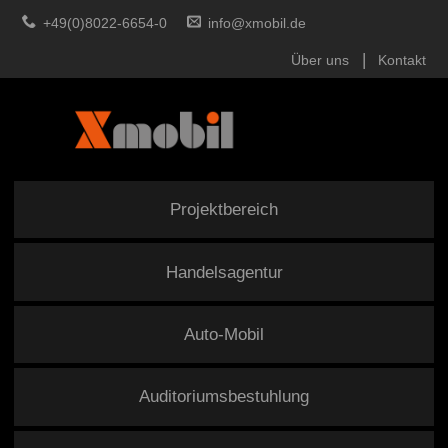
+49(0)8022-6654-0
info@xmobil.de
Über uns
Kontakt
Projektbereich
Handelsagentur
Auto-Mobil
Auditoriumsbestuhlung