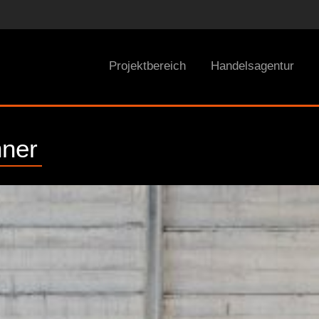
Projektbereich
Handelsagentur
nner