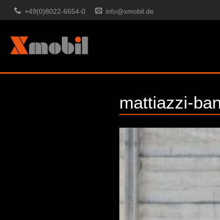
+49(0)8022-6654-0
info@xmobil.de
mattiazzi-ba