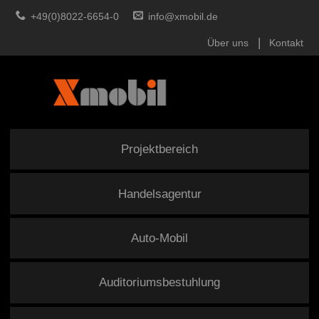
+49(0)8022-6654-0
info@xmobil.de
Über uns
Kontakt
Projektbereich
Handelsagentur
Auto-Mobil
Auditoriumsbestuhlung