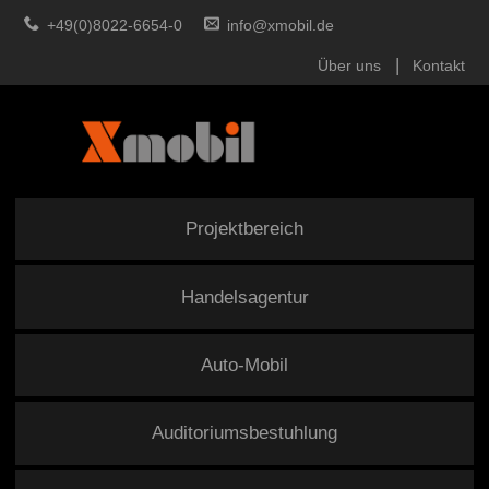
+49(0)8022-6654-0
info@xmobil.de
Über uns
Kontakt
Projektbereich
Handelsagentur
Auto-Mobil
Auditoriumsbestuhlung