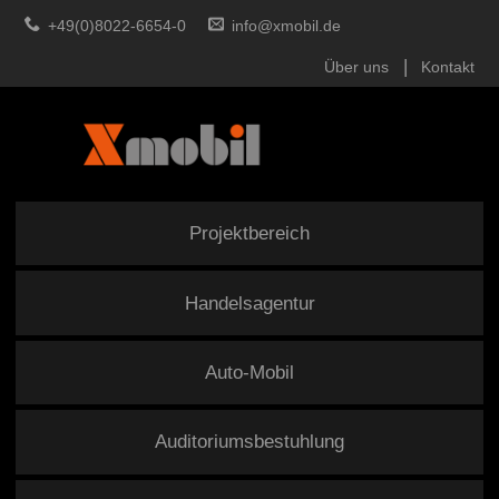
+49(0)8022-6654-0
info@xmobil.de
Über uns
Kontakt
Projektbereich
Handelsagentur
Auto-Mobil
Auditoriumsbestuhlung