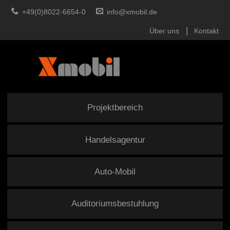
+49(0)8022-6654-0
info@xmobil.de
Über uns
Kontakt
Projektbereich
Handelsagentur
Auto-Mobil
Auditoriumsbestuhlung