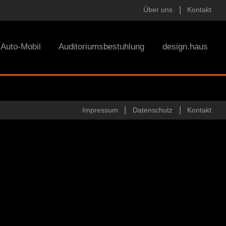
Über uns
Kontakt
Auto-Mobil
Auditoriumsbestuhlung
design.haus
Impressum
Datenschutz
Kontakt