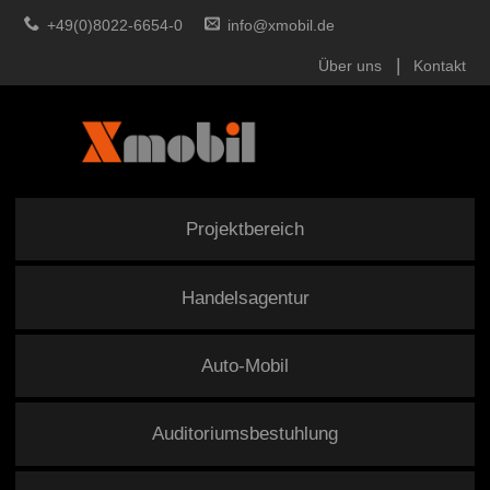
+49(0)8022-6654-0
info@xmobil.de
Über uns
Kontakt
Projektbereich
Handelsagentur
Auto-Mobil
Auditoriumsbestuhlung