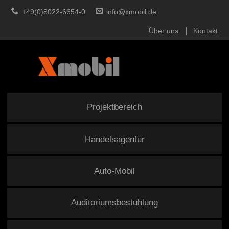
+49(0)8022-6654-0
info@xmobil.de
Über uns
Kontakt
Projektbereich
Handelsagentur
Auto-Mobil
Auditoriumsbestuhlung