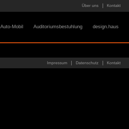
Über uns
Kontakt
Auto-Mobil
Auditoriumsbestuhlung
design.haus
Impressum
Datenschutz
Kontakt