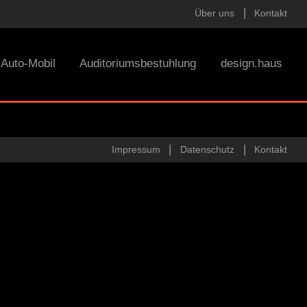
Über uns
Kontakt
Auto-Mobil
Auditoriumsbestuhlung
design.haus
Impressum
Datenschutz
Kontakt