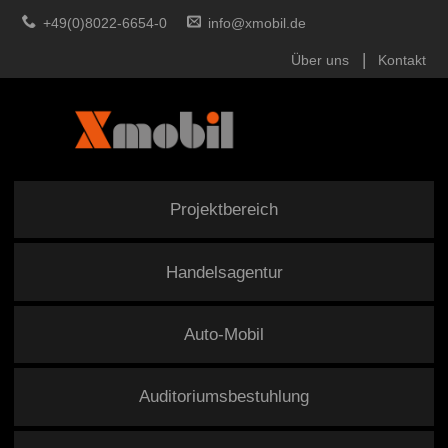
+49(0)8022-6654-0
info@xmobil.de
Über uns
Kontakt
Projektbereich
Handelsagentur
Auto-Mobil
Auditoriumsbestuhlung